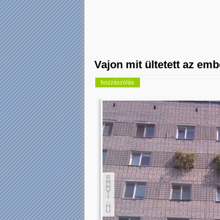
Vajon mit ültetett az em
hozzászólás