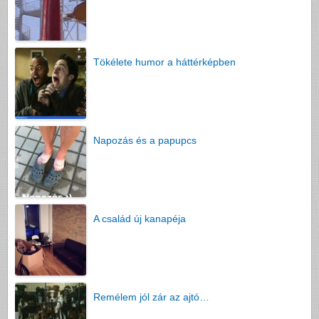
Tökélete humor a háttérképben
Napozás és a papupcs
A család új kanapéja
Remélem jól zár az ajtó…