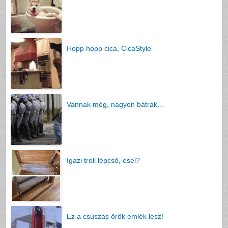
Hopp hopp cica, CicaStyle
Vannak még, nagyon bátrak…
Igazi troll lépcső, esel?
Ez a csúszás örök emlék lesz!