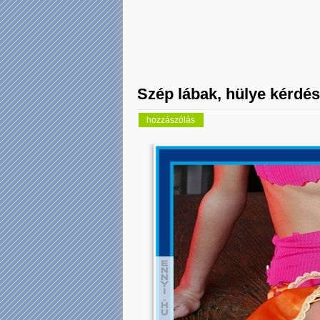
Szép lábak, hülye kérdés
hozzászólás