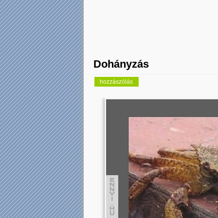
Dohányzás
hozzászólás