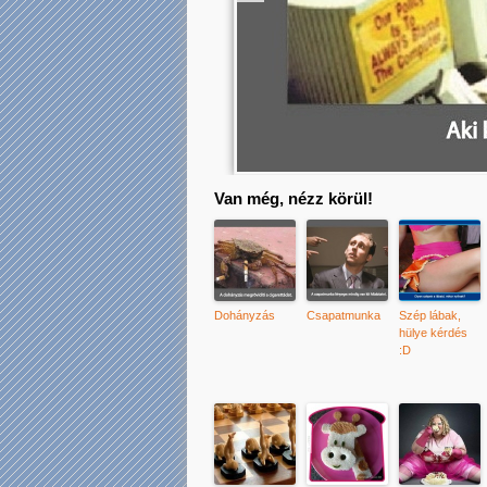
Van még, nézz körül!
Dohányzás
Csapatmunka
Szép lábak,
hülye kérdés
:D