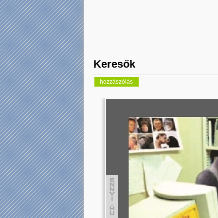
Keresők
hozzászólás