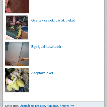
Gyertek csajok, várlak titeket
Egy igazi kaszkadőr
Adoptálta őket
Categories:
Állatságok
,
Érdekes
,
Humoros
,
Kreatív
,
Pfff