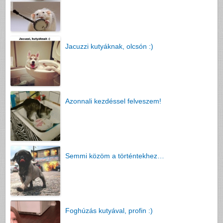
Jacuzzi kutyáknak, olcsón :)
Azonnali kezdéssel felveszem!
Semmi közöm a történtekhez…
Foghúzás kutyával, profin :)