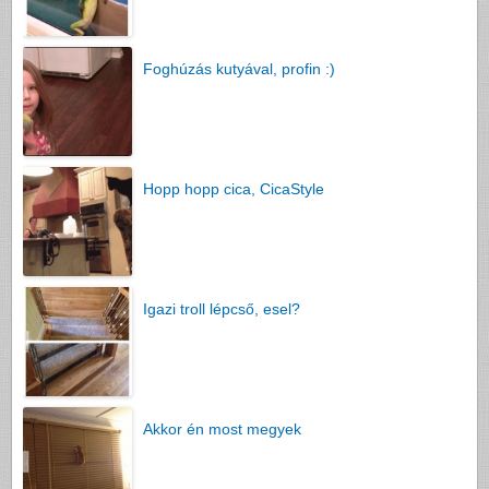
Foghúzás kutyával, profin :)
Hopp hopp cica, CicaStyle
Igazi troll lépcső, esel?
Akkor én most megyek