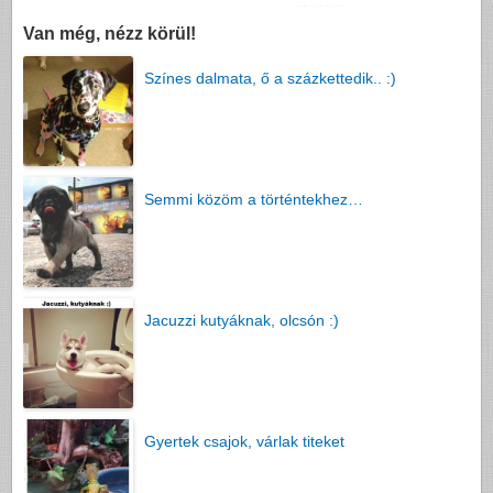
Van még, nézz körül!
Színes dalmata, ő a százkettedik.. :)
Semmi közöm a történtekhez…
Jacuzzi kutyáknak, olcsón :)
Gyertek csajok, várlak titeket