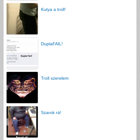
Kutya a troll!
DuplaFAIL!
Troll szerelem
Szarok rá!