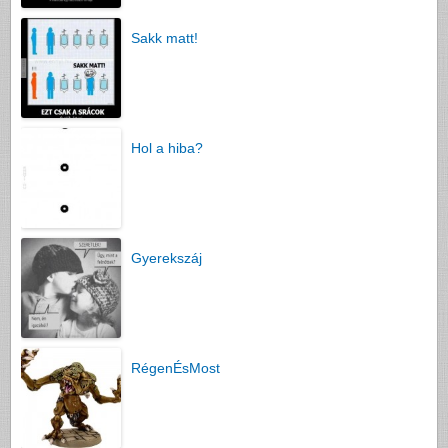
Sakk matt!
Hol a hiba?
Gyerekszáj
RégenÉsMost