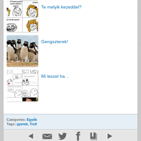
Te melyik kezeddel?
Gengszterek!
Mi leszel ha…
Categories:
Egyéb
Tags:
gyerek
,
Troll