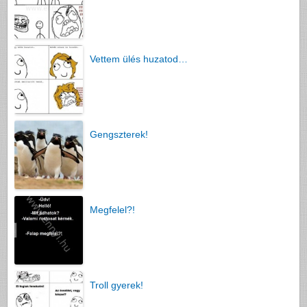
Vettem ülés huzatod…
Gengszterek!
Megfelel?!
Troll gyerek!