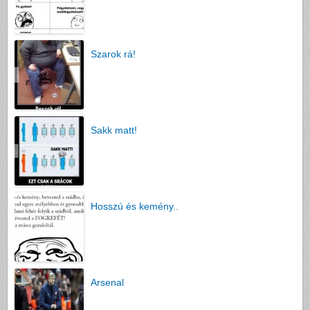
Szarok rá!
Sakk matt!
Hosszú és kemény..
Arsenal