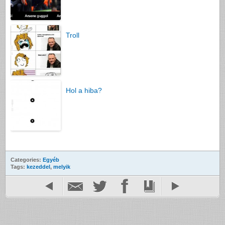
Troll
Hol a hiba?
Categories:
Egyéb
Tags:
kezeddel
,
melyik