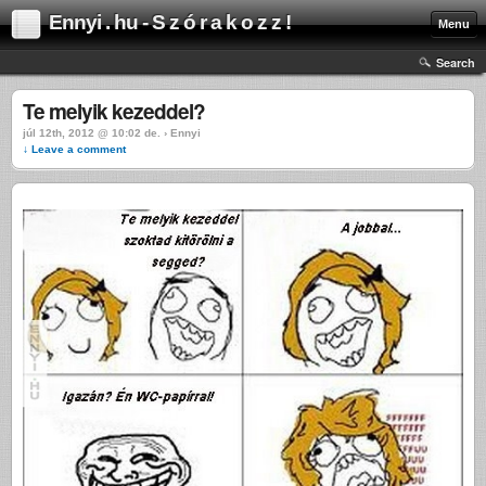
Ennyi . hu - S z ó r a k o z z !
Menu
Search
Te melyik kezeddel?
júl 12th, 2012 @ 10:02 de. › Ennyi
↓ Leave a comment