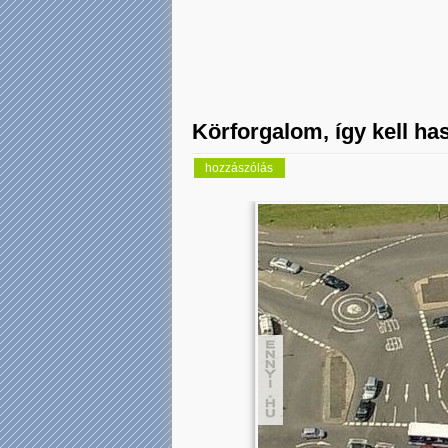
Körforgalom, így kell has
hozzászólás