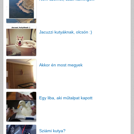
Jacuzzi kutyáknak, olcsón :)
Akkor én most megyek
Egy liba, aki műtalpat kapott
Sziámi kutya?