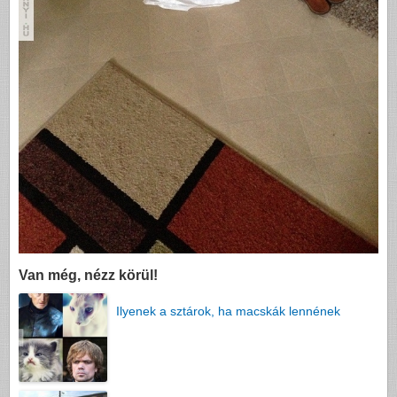
Van még, nézz körül!
Ilyenek a sztárok, ha macskák lennének