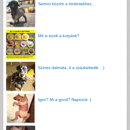
Semmi közöm a történtekhez…
Mit is eszik a kutyánk?
Színes dalmata, ő a százkettedik.. :)
Igen? Mi a gond? Napozok :)