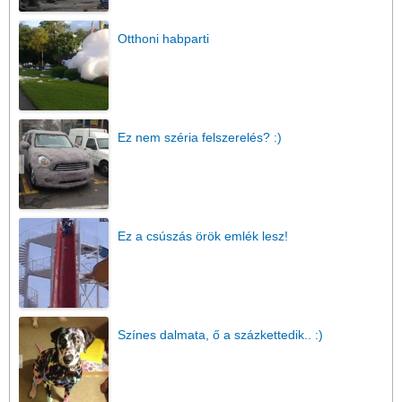
Otthoni habparti
Ez nem széria felszerelés? :)
Ez a csúszás örök emlék lesz!
Színes dalmata, ő a százkettedik.. :)