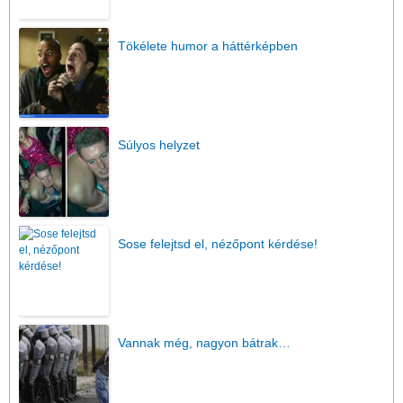
Tökélete humor a háttérképben
Súlyos helyzet
Sose felejtsd el, nézőpont kérdése!
Vannak még, nagyon bátrak…