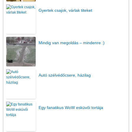
Gyertek csajok, várlak titeket
Mindig van megoldás – mindenre :)
Autó szélvédőcsere, házilag
Egy fanatikus WoW esküvői tortája