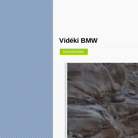
Vidéki BMW
hozzászólás