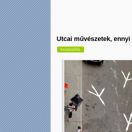
Utcai művészetek, ennyi
hozzászólás