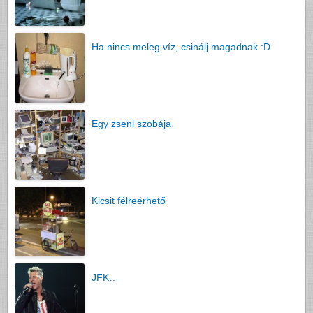
Ha nincs meleg víz, csinálj magadnak :D
Egy zseni szobája
Kicsit félreérhető
JFK…