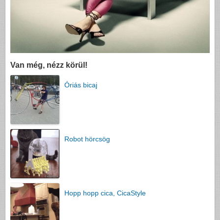
Van még, nézz körül!
Óriás bicaj
Robot hörcsög
Hopp hopp cica, CicaStyle