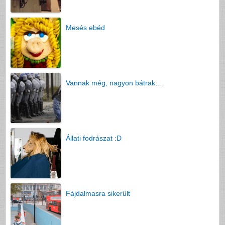
Mesés ebéd
Vannak még, nagyon bátrak…
Állati fodrászat :D
Fájdalmasra sikerült