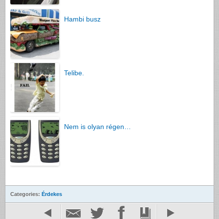
Hambi busz
Telibe.
Nem is olyan régen…
Categories:
Érdekes