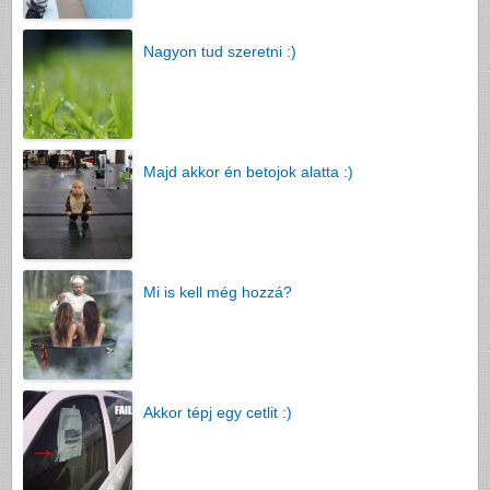
Nagyon tud szeretni :)
Majd akkor én betojok alatta :)
Mi is kell még hozzá?
Akkor tépj egy cetlit :)