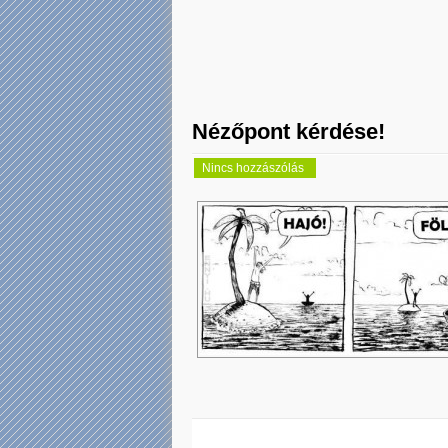
Nézőpont kérdése!
Nincs hozzászólás