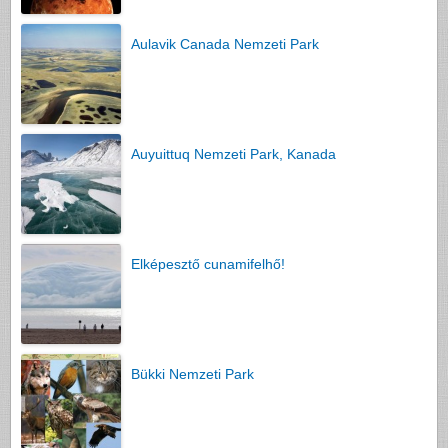
Aulavik Canada Nemzeti Park
Auyuittuq Nemzeti Park, Kanada
Elképesztő cunamifelhő!
Bükki Nemzeti Park