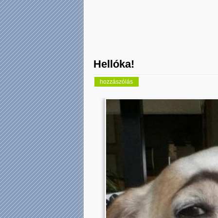
Hellóka!
hozzászólás