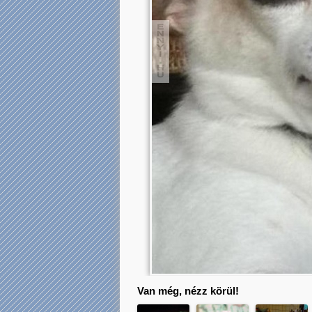
Van még, nézz körül!