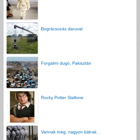
Bográcsozás daruval
Forgalmi dugó, Pakisztán
Rocky Potter Stallone
Vannak még, nagyon bátrak…