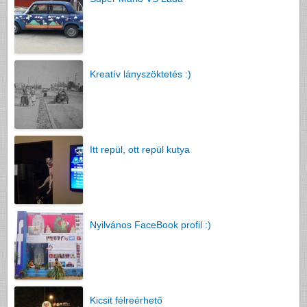
Kreatív lányszöktetés :)
Itt repül, ott repül kutya
Nyilvános FaceBook profil :)
Kicsit félreérhető