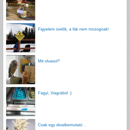
Figyelem síelők, a fák nem mozognak!
Mit olvasol?
Fagyi, Viagrából :)
Csak egy divatbemutató…