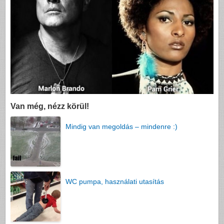
Van még, nézz körül!
Mindig van megoldás – mindenre :)
WC pumpa, használati utasítás