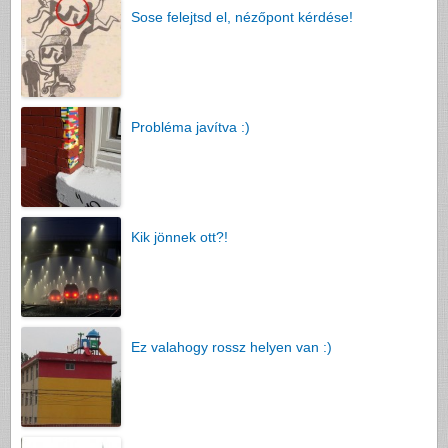
Sose felejtsd el, nézőpont kérdése!
Probléma javítva :)
Kik jönnek ott?!
Ez valahogy rossz helyen van :)